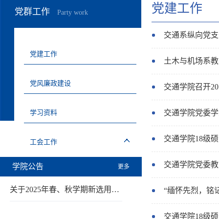
党建工作
党群工作
Party work
交通系纵向党支
党建工作
土木与机场系教
党风廉政建设
交通学院召开2
交通学院党委学
学习资料
交通学院18级
工会工作
交通学院党委教
学院公告
更多
关于2025年春、秋学期新选用…
“缅怀先烈，铭
交通学院18级