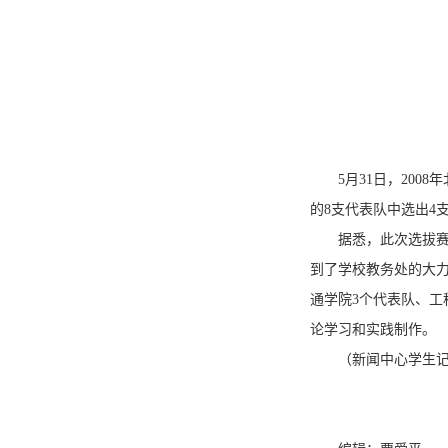
5月31日，20
的8支代表队中选出4
据悉，此次选拔
到了学校教务处的大
通学院3个代表队、工
论学习和实践制作。
（新闻中心学生记