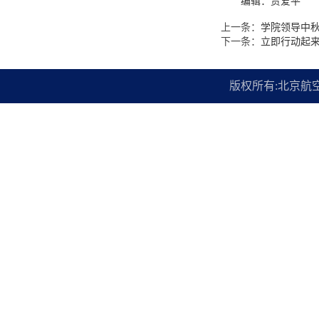
编辑：贾爱平
上一条：
学院领导中
下一条：
立即行动起
版权所有:北京航