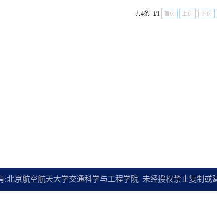
共4条 1/1
首页
上页
下页
有:北京航空航天大学交通科学与工程学院 未经授权禁止复制或