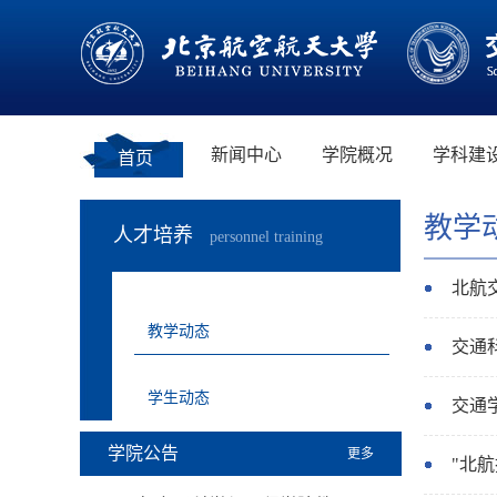
新闻中心
学院概况
学科建
首页
教学
人才培养
personnel training
北航
教学动态
交通
学生动态
交通
学院公告
更多
"北