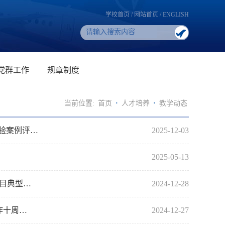
学校首页
/
网站首页
/
ENGLISH
党群工作
规章制度
当前位置:
首页
·
人才培养
·
教学动态
实验案例评…
2025-12-03
2025-05-13
目典型…
2024-12-28
作十周…
2024-12-27