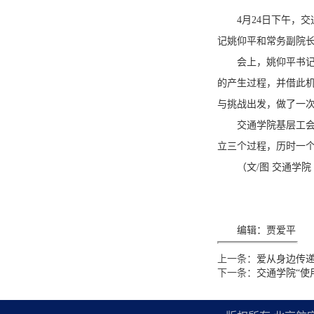
4月24日下午，
记姚仰平和常务副院
会上，姚仰平书
的产生过程，并借此机
与挑战出发，做了一
交通学院基层工会
立三个过程，历时一
（文/图 交通学院
编辑：贾爱平
上一条：
爱从身边传
下一条：
交通学院“使