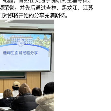
。纪鑫，曾担任交通学院研究生辅导员、
项荣誉，并先后通过吉林、黑龙江、江苏
们对即将开始的分享充满期待。