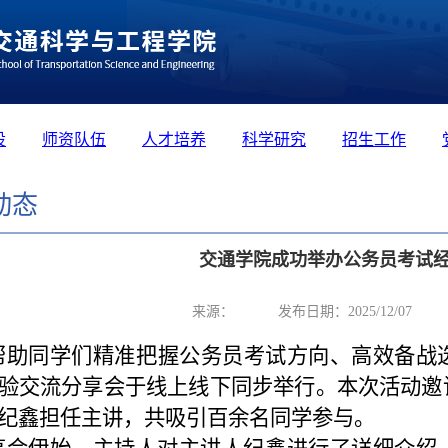
设
师资队伍
人才培养
科学研究
招生工作
动态
交通学院成功举办公务员考试
来源：
发布日期：2025/12/07
帮助同学们精准把握公务员考试方向、高效备战
验交流分享会
于线上线下同步举行。本次活动邀
纪鑫
担任主讲，共吸引百余名同学参与。