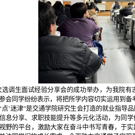
次选调生面试经验分享会的成功举办，为我院有
参会同学纷纷表示，将把所学内容切实运用到备
职‘点’迷津”是交通学院研究生会打造的就业指导
信息分享、求职技能提升
等多元化活动，为同学
视野的平台，激励大家在奋斗中书写青春，于实