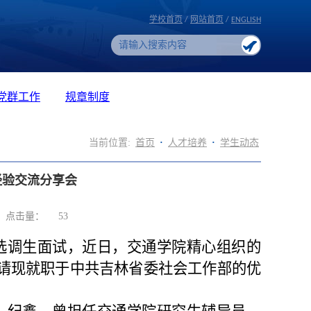
学校首页
/
网站首页
/
ENGLISH
党群工作
规章制度
当前位置:
首页
·
人才培养
·
学生动态
经验交流分享会
点击量：
53
选调生面试，近日，交通学院精心组织的
请现就职于
中共吉林省委社会工作部的优