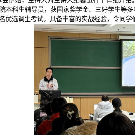
享会伊始，主持人对主讲人纪鑫进行了详细介绍
院本科生辅导员，获国家奖学金、三好学生等多
名优选调生考试，具备丰富的实战经验，令同学