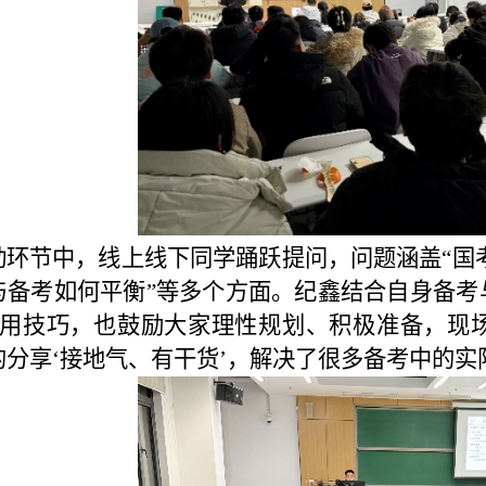
动环节中，线上线下同学踊跃提问，问题涵盖“国考
与备考如何平衡”等多个方面。纪鑫结合自身备
用技巧，也鼓励大家
理性规划、积极准备
，现
的分享
‘接地气、有干货’
，解决了很多备考中的实