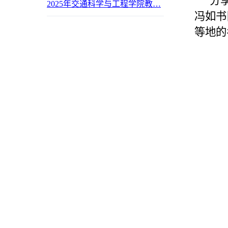
分
2025年交通科学与工程学院教…
冯如书
等地的