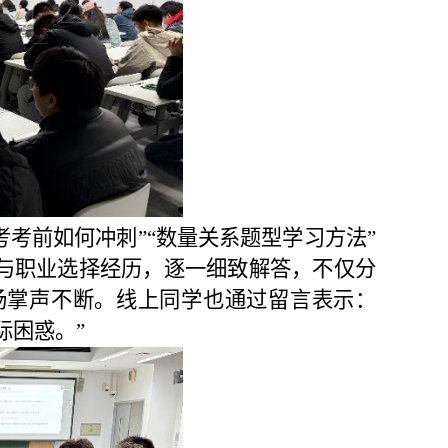
考前如何冲刺”“数量关系题型学习方法”
考与职业选择经历，逐一细致解答，不仅分
场掌声不断。线上同学也通过留言表示：
际困惑。”