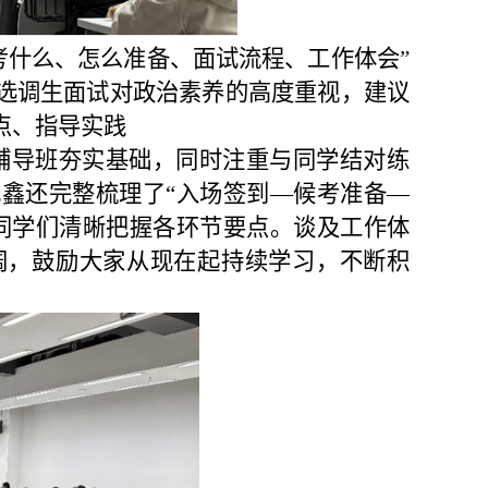
考什么、怎么准备、面试流程、工作体会”
选调生面试对政治素养的高度重视，建议
点、指导实践
辅导班夯实基础，同时注重与同学结对练
鑫还完整梳理了“入场签到—候考准备—
同学们清
晰把握各环节要点
。谈及工作体
阔，鼓励大家从现在起持续学习，不断积