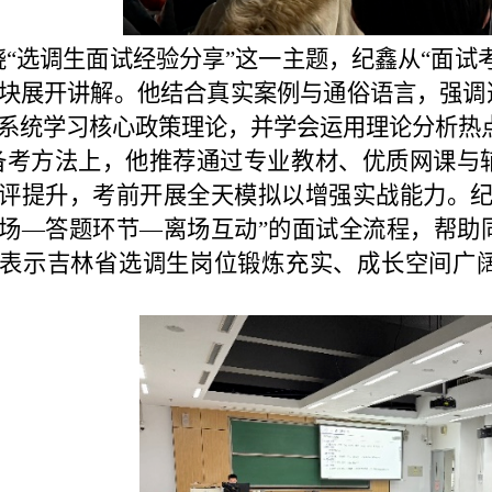
绕“选调生面试经验分享”这一主题，纪鑫从
“面试
块展开讲解。他结合真实案例与通俗语言，强调
系统学习核心政策理论，并学会运用理论分析热
备考方法上，他推荐通过专业教材、优质网课与
评提升，考前开展全天模拟以增强实战能力。纪
场—答题环节—离场互动”的面试全流程，帮助
表示吉林省选调生岗位锻炼充实、成长空间广