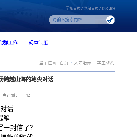
学校首页
/
网站首页
/
ENGLISH
党群工作
规章制度
当前位置:
首页
·
人才培养
·
学生动态
一场跨越山海的笔尖对话
点击量：
42
尖对话
提笔
写一封信了？