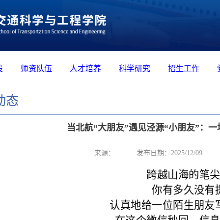
设
师资队伍
人才培养
科学研究
招生工作
动态
当北航“大朋友”遇见泾源“小朋友”：
来源：
发布日期：2025/12/09
跨越山海的笔
你有多久没有
认真地给一位陌生朋友