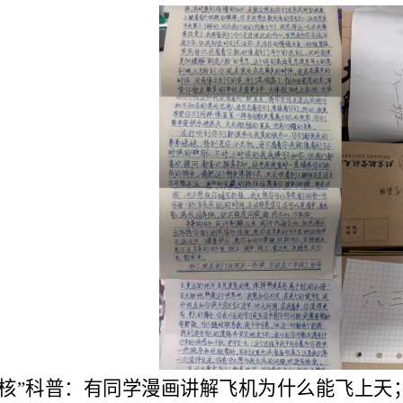
硬核”科普：有同学漫画讲解飞机为什么能飞上天