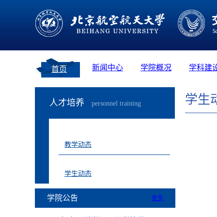
新闻中心
学院概况
学科建
首页
学生
人才培养
personnel training
教学动态
学生动态
学院公告
更多