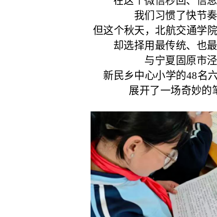
在这个微信秒回、信
我们习惯了快节
但这个秋天，北航交通学院的
却选择用最传统、也
与宁夏固原市
新民乡中心小学的48名六
展开了一场奇妙的