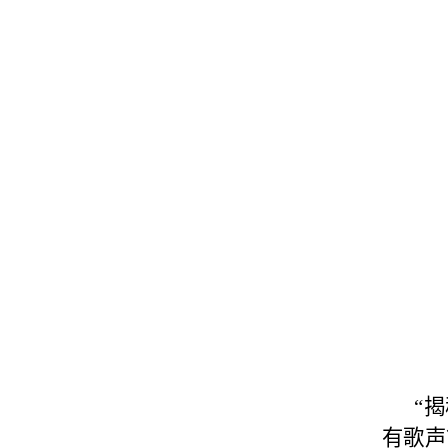
“
有歌声