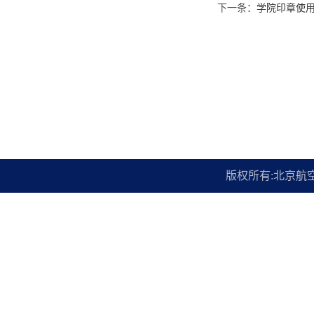
下一条：
学院印章使
版权所有:北京航