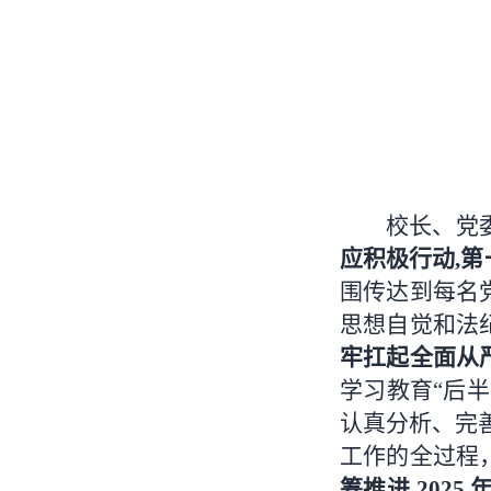
校长、党
应积极行动,
围传达到每名
思想自觉和法
牢扛起全面从
学习教育“后
认真分析、完
工作的全过程
筹推进 202