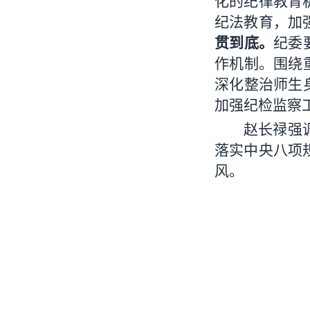
化的纪律教育
纪法教育，加
贯到底。
纪委
作机制。围绕
深化整治师生
加强纪检监察
赵长禄强
落实中央八项
风。