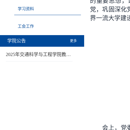
的重要思想，
党，巩固深化
学习资料
界一流大学建
工会工作
学院公告
更多
2025年交通科学与工程学院教…
会上，党