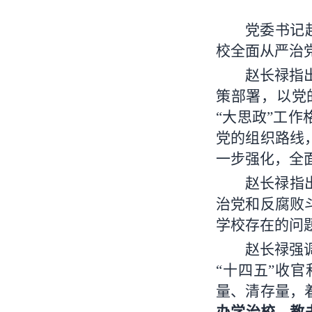
党委书记
校全面从严治党
赵长禄指
策部署，以党
“大思政”工
党的组织路线
一步强化，全
赵长禄指
治党和反腐败
学校存在的问
赵长禄强
“十四五”收
量、清存量，
办学治校、教