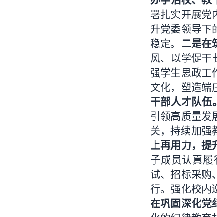
署扎实开展党
升党委领导下
稳定。
二是在
风、以学促干
强学生思政工
文化，塑造端
干部人才队伍
引领高质量发
关，持续加强教
上再用力，提
子成员认真履
试、招标采购
行。强化校内
在巩固深化党