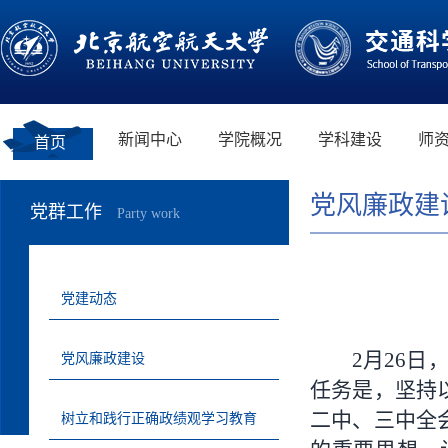
新闻中心
学院概况
学科建设
师
首页
党风廉政建
党群工作
Party work
党建动态
2月26日
党风廉政建设
任务是，坚持
二中、三中全
树立和践行正确政绩观学习教育