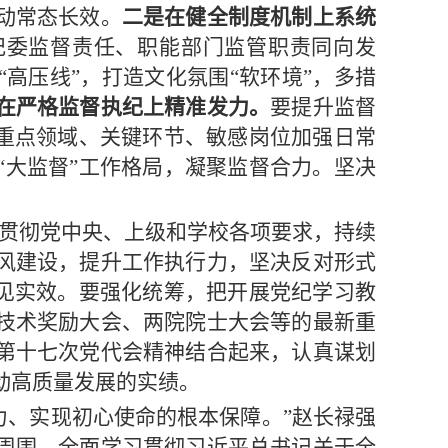
动常态长效。
二是在健全制度机制上系统
纪委监督责任、职能部门监管职责同向发
高压线”，打造文化氛围“软环境”，多措
在严格监督执纪上精准发力。
要提升监督
、重点领域、关键环节、敏感岗位加强日常
“大监督”工作格局，凝聚监督合力。坚决
贯彻党中央、上级和学校各项要求，持续
风建设，提升工作执行力，坚决反对形式
、见实效。要强化统筹，把开展党纪学习教
技术奖励大会、两院院士大会等的最新重
第十七次党代会精神结合起来，认真谋划
动高质量发展的实绩。
力、实现初心使命的根本保障。”赵长禄强
周围，全面学习贯彻习近平总书记关于全