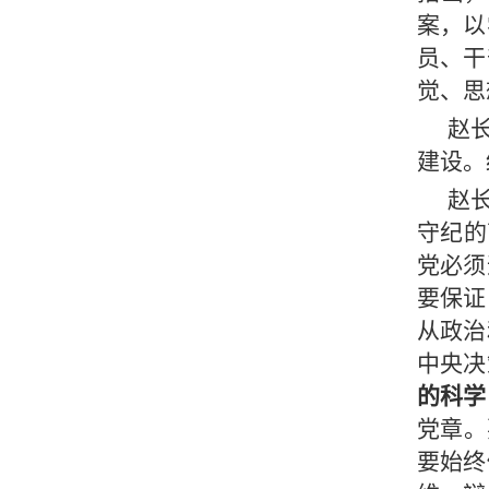
案，以
员、干
觉、思
赵
建设。
赵
守纪的
党必须
要保证
从政治
中央决
的科学
党章。
要始终