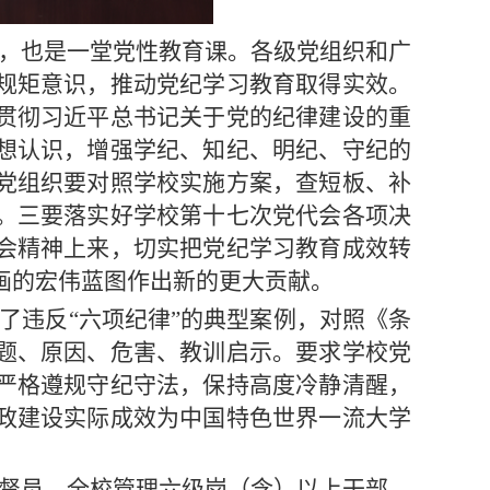
，也是一堂党性教育课。各级党组织和广
规矩意识，推动党纪学习教育取得实效。
贯彻习近平总书记关于党的纪律建设的重
想认识，增强学纪、知纪、明纪、守纪的
党组织要对照学校实施方案，查短板、补
。三要落实好学校第十七次党代会各项决
会精神上来，切实把党纪学习教育成效转
画的宏伟蓝图作出新的更大贡献。
了违反“六项纪律”的典型案例，对照《条
题、原因、危害、教训启示。要求学校党
严格遵规守纪守法，保持高度冷静清醒，
政建设实际成效为中国特色世界一流大学
督员，全校管理六级岗（含）以上干部，