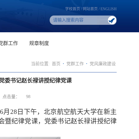
学校首页
/
网站首页
/
ENGLISH
党群工作
规章制度
当前位置:
首页
·
党群工作
·
党风廉政建设
 党委书记赵长禄讲授纪律党课
点击量：
98
6月28日下午，北京航空航天大学在新主
会暨纪律党课，党委书记赵长禄讲授纪律