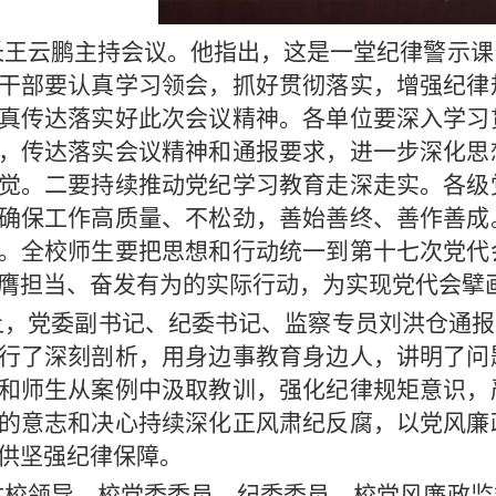
长王云鹏主持会议。他指出，这是一堂纪律警示课
干部要认真学习领会，抓好贯彻落实，增强纪律
真传达落实好此次会议精神。各单位要深入学习
，传达落实会议精神和通报要求，进一步深化思
觉。二要持续推动党纪学习教育走深走实。各级
确保工作高质量、不松劲，善始善终、善作善成
。全校师生要把思想和行动统一到第十七次党代
膺担当、奋发有为的实际行动，为实现党代会擘
上，党委副书记、纪委书记、监察专员刘洪仓通报
行了深刻剖析，用身边事教育身边人，讲明了问
和师生从案例中汲取教训，强化纪律规矩意识，
的意志和决心持续深化正风肃纪反腐，以党风廉
供坚强纪律保障。
体校领导，校党委委员、纪委委员，校党风廉政监