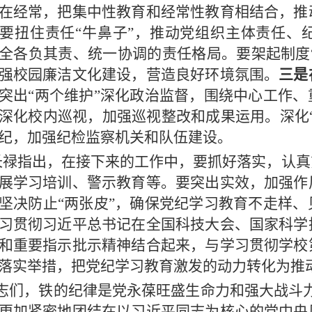
在经常，把集中性教育和经常性教育相结合，推
要扭住责任“牛鼻子”，推动党组织主体责任、
全各负其责、统一协调的责任格局。要架起制度“
强校园廉洁文化建设，营造良好环境氛围。
三是
突出“两个维护”深化政治监督，围绕中心工作
深化校内巡视，加强巡视整改和成果运用。深化
纪，加强纪检监察机关和队伍建设。
长禄指出，在接下来的工作中，要抓好落实，认真
展学习培训、警示教育等。要突出实效，加强作
坚决防止“两张皮”，确保党纪学习教育不走样
习贯彻习近平总书记在全国科技大会、国家科学
和重要指示批示精神结合起来，与学习贯彻学校
落实举措，把党纪学习教育激发的动力转化为推
同志们，铁的纪律是党永葆旺盛生命力和强大战斗
更加紧密地团结在以习近平同志为核心的党中央