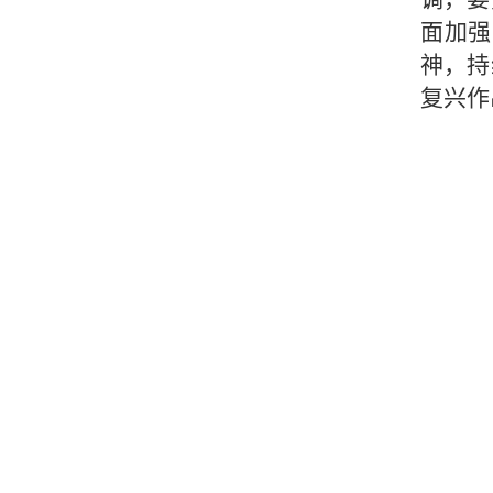
面加强
神，持
复兴作