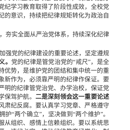
党纪学习教育取得了阶段性成效，全校党
纪的意识，持续把纪律规矩转化为政治自
，夯实全面从严治党体系，持续深化纪律
加强党的纪律建设的重要论述，坚定遵规
义。
党的纪律是管党治党的“戒尺”，是全
特优势，是维护党的团结和集中统一的重
象新作为，必须靠严明的纪律作保证。要
严明的纪律管党治党、办学治校，保证党
学保驾护航。
二是深刻领会这一重要论述
风肃纪反腐。要认真学习党章、严格遵守
护“两个确立”，坚决做到“两个维护”。
服从组织、感情上信赖组织。要以系统思