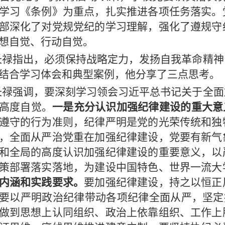
学习《条例》为重点，扎实推进各项任务落实。
部深化了对党规党纪的学习理解，强化了遵规守
想自觉、行动自觉。
长禄指出，必须保持战略定力，发扬自我革命精神
结合学习体会和典型案例，他分享了三点思考。
长禄强调，要深刻学习领会习近平总书记关于全面
高度自觉。
一是充分认识加强纪律建设的重大意
遵守的行为准则，纪律严明是党的光荣传统和独
，全面从严治党重在加强纪律建设，党要有新气
和全局的高度认识加强纪律建设的重要意义，以
策部署落实落地，为建设中国特色、世界一流大
内涵和实践要求。
要加强纪律建设，持之以恒正
要以严明政治纪律带动各项纪律全面从严，坚定拥
做到思想上认同组织、政治上依靠组织、工作上