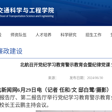
设
师资队伍
人才培养
科学研究
招生工作
廉政建设
北航召开党纪学习教育警示教育会暨纪律党课
来源：
发布日期：2024/06/30
新闻网6月29日电（记者 任和/文 邸白鹭/摄影）
报告厅、第二报告厅举行党纪学习教育警示教育
校长王云鹏主持会议。