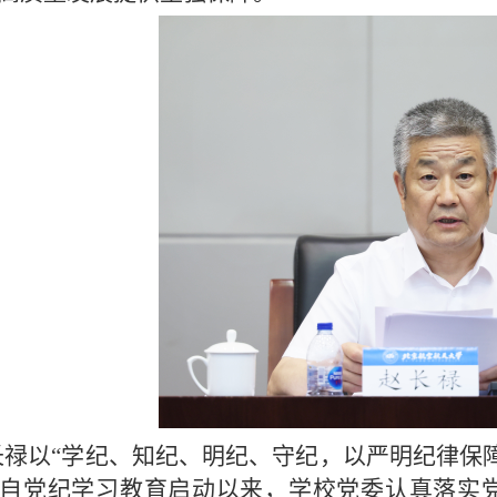
长禄以“学纪、知纪、明纪、守纪，以严明纪律保
自党纪学习教育启动以来，学校党委认真落实