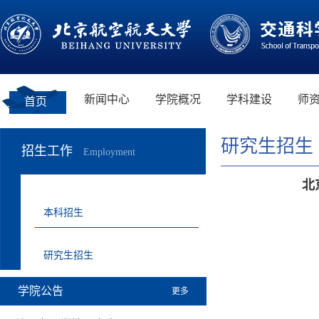
新闻中心
学院概况
学科建设
师
首页
研究生招生
招生工作
Employment
北
本科招生
研究生招生
学院公告
更多
经交通科