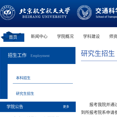
新闻中心
学院概况
学科建设
师
首页
研究生招生
招生工作
Employment
本科招生
研究生招生
报考我院并通
学院公告
更多
到所报考院系申请