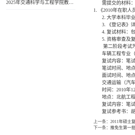
2025年交通科学与工程学院教…
需提交的材料
1.
《
2010
年在职人
2.
大学本科毕
3.
《登记表》
4.
复试材料：
5.
资格审查及
第二阶段考试
车辆工程专业
复试内容：笔
笔试时间、地
面试时间、地
交通运输（汽
时间：
2010
年
1
地点：北航工
复试内容：笔
复试参考书：
上一条：
2011年硕士
下一条：
推免生第一