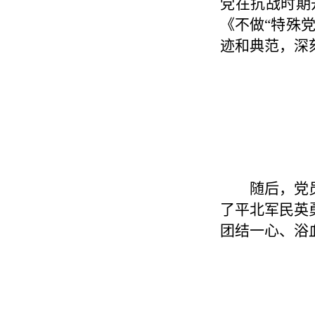
党在抗战时期
《不做“特殊
迹和典范，深
随后，党
了平北军民英
团结一心、浴