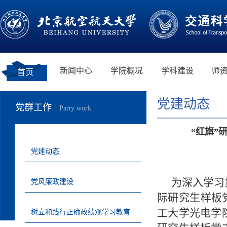
新闻中心
学院概况
学科建设
师
首页
党建动态
党群工作
Party work
“红旗”
党建动态
为深入学习
党风廉政建设
际研究生样板
工大学光电学
树立和践行正确政绩观学习教育