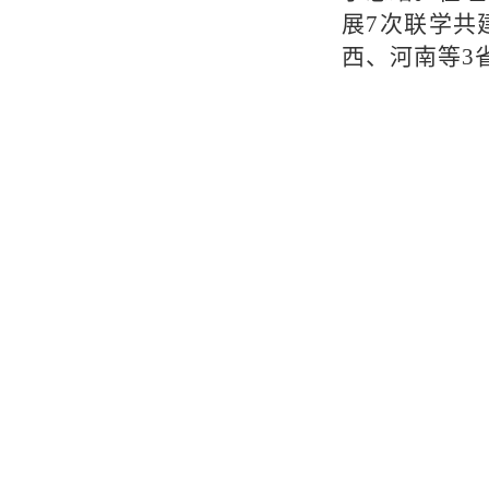
展7次联学共
西、河南等3