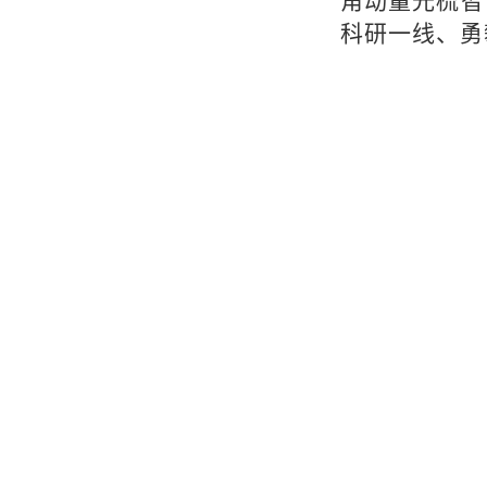
角动量光梳智
科研一线、勇