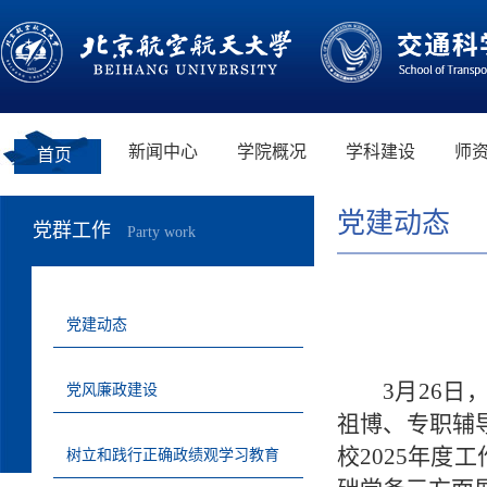
新闻中心
学院概况
学科建设
师
首页
党建动态
党群工作
Party work
党建动态
3月26日
党风廉政建设
祖博、专职辅
校2025年
树立和践行正确政绩观学习教育