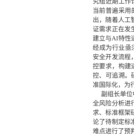
究组近期工作
当前普遍采用
出，随着人工
证需求正在发
建立与AI特
经成为行业亟
安全开发流程
控要求，构建
控、可追溯。
准国际化，为
副组长单位
全风险分析进
求、标准框架
论了待制定标
难点进行了预