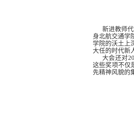
新进教师代
身北航交通学
学院的沃土上
大任的时代新
大会还对2
这些奖项不仅
先精神风貌的