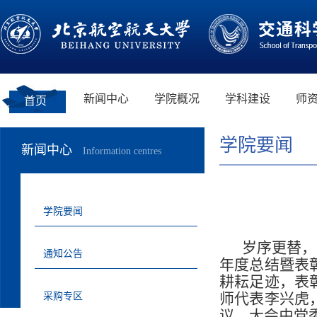
新闻中心
学院概况
学科建设
师
首页
学院要闻
新闻中心
Information centres
学院要闻
岁序更替，
通知公告
年度总结暨表
耕耘足迹，表
师代表李兴虎
采购专区
议。大会由党