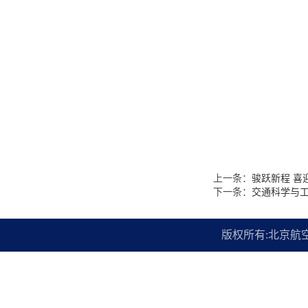
上一条：
骏跃新程 喜
下一条：
交通科学与
版权所有:北京航