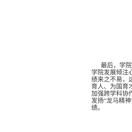
最后，学院
学院发展倾注
绩来之不易，
育人、为国育
加强跨学科协
发扬“龙马精神
绩。