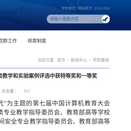
学校首页
/
网站首页
/
ENGLISH
党群工作
规章制度
当前位置:
首页
·
新闻中心
·
学院要闻
机类教学和实验案例评选中获特等奖和一等奖
点击量：
311
·新时代”为主题的第七届中国计算机教育大会
机类专业教学指导委员会、教育部高等学校
间安全专业教学指导委员会、教育部高等