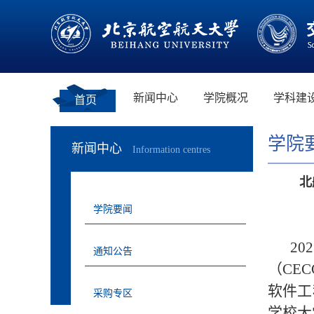
新闻中心
学院概况
学科建
首页
学院
新闻中心
Information centres
北
学院要闻
2
通知公告
（CE
软件工
采购专区
学校大