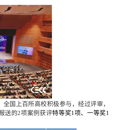
，全国上百所高校积极参与，经过评审，
报送的2项案例获评
特等奖1项、一等奖1