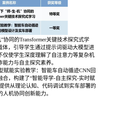
同的Transformer关键技术探究式学
内容载体，引导学生通过提示词驱动大模型进
不仅使学生深度理解了自注意力等复杂机
作能力与自主探究素养。
型赋能实验教学：智能车自动循迹CNN回
合，构建了“智能导学-自主探究-实时赋
生提供从理论认知、代码调试到实车部署的
的人机协同创新能力。