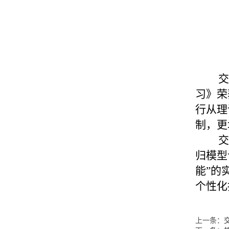
交
习》荣
行从理
制，更
交
归模型
能”的
个性化
上一条：