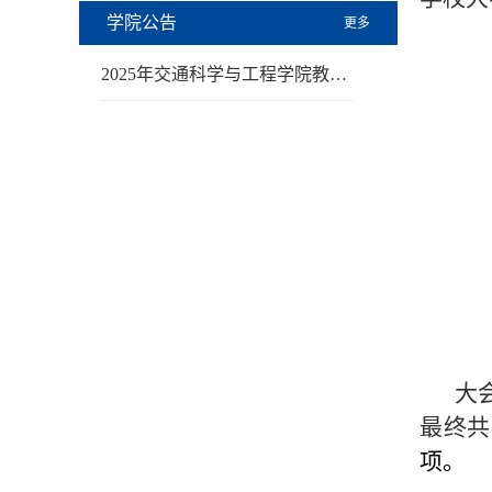
学院公告
更多
2025年交通科学与工程学院教…
大
最终共
项。