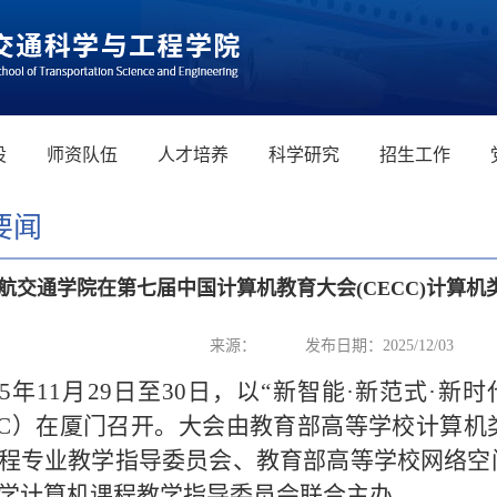
设
师资队伍
人才培养
科学研究
招生工作
要闻
航交通学院在第七届中国计算机教育大会(CECC)计算
来源：
发布日期：2025/12/03
025年11月29日至30日，以“新智能·新范式
CC）在厦门召开。大会由教育部高等学校计算
程专业教学指导委员会、教育部高等学校网络空
学计算机课程教学指导委员会联合主办。