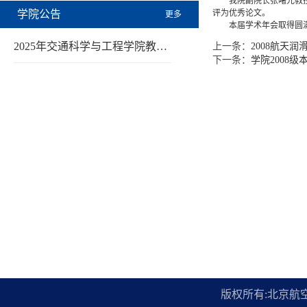
我院副院长张曙光教
学院公告
评为优秀论文。
更多
本届学术年会取得圆
2025年交通科学与工程学院教…
上一条：
2008航天
下一条：
学院2008
版权所有:北京航